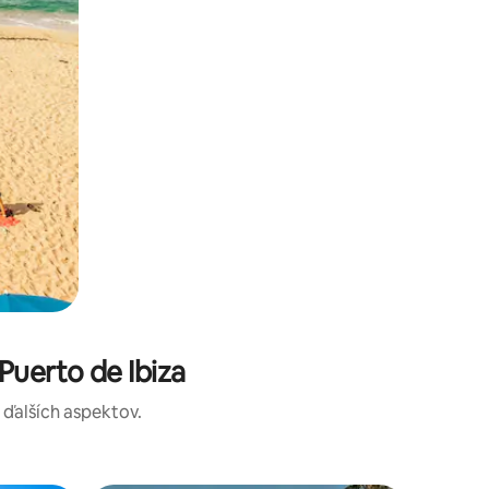
uerto de Ibiza
a ďalších aspektov.