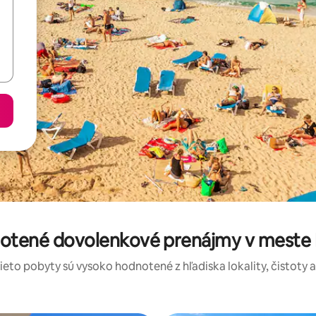
notené dovolenkové prenájmy v meste P
tieto pobyty sú vysoko hodnotené z hľadiska lokality, čistoty 