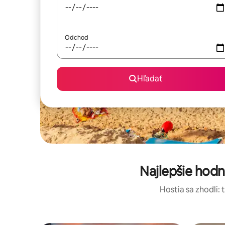
Odchod
Hľadať
Najlepšie hod
Hostia sa zhodli: 