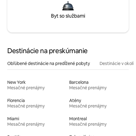
Byt so službami
Destinácie na preskúmanie
Obľúbené destinácie na predĺžené pobyty
Destinácie v okolí
New York
Barcelona
Mesačné prenájmy
Mesačné prenájmy
Florencia
Atény
Mesačné prenájmy
Mesačné prenájmy
Miami
Montreal
Mesačné prenájmy
Mesačné prenájmy