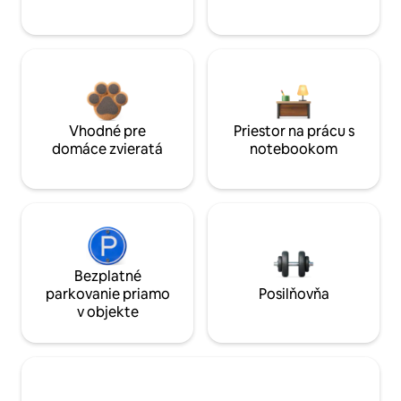
Vhodné pre
Priestor na prácu s
domáce zvieratá
notebookom
Bezplatné
parkovanie priamo
Posilňovňa
v objekte