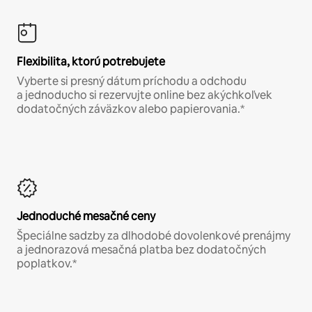
Flexibilita, ktorú potrebujete
Vyberte si presný dátum príchodu a odchodu
a jednoducho si rezervujte online bez akýchkoľvek
dodatočných záväzkov alebo papierovania.*
Jednoduché mesačné ceny
Špeciálne sadzby za dlhodobé dovolenkové prenájmy
a jednorazová mesačná platba bez dodatočných
poplatkov.*