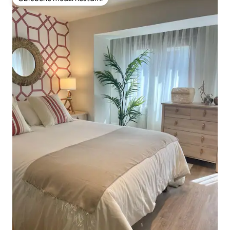
Obľúbené medzi hosťami