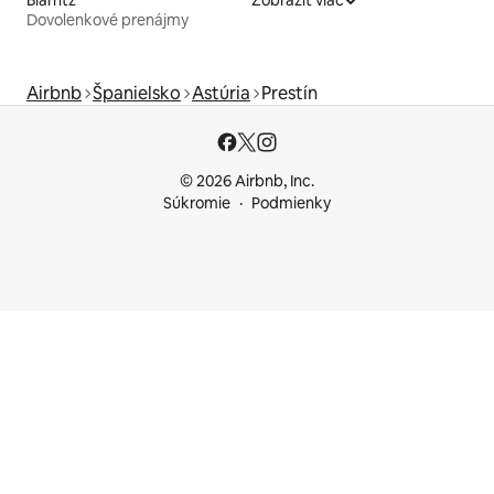
Biarritz
Zobraziť viac
Dovolenkové prenájmy
Airbnb
Španielsko
Astúria
Prestín
© 2026 Airbnb, Inc.
Súkromie
Podmienky