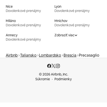
Nice
Lyon
Dovolenkové prenájmy
Dovolenkové prenájmy
Miláno
Mníchov
Dovolenkové prenájmy
Dovolenkové prenájmy
Annecy
Zobraziť viac
Dovolenkové prenájmy
Airbnb
Taliansko
Lombardsko
Brescia
Precasaglio
© 2026 Airbnb, Inc.
Súkromie
Podmienky