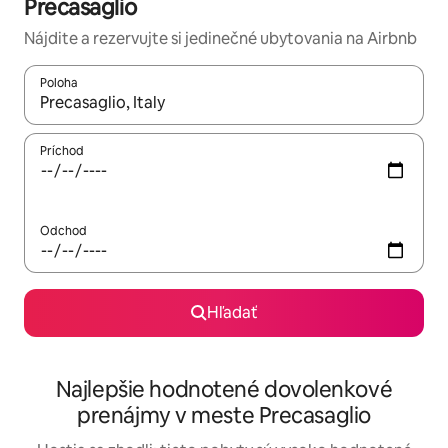
Precasaglio
Nájdite a rezervujte si jedinečné ubytovania na Airbnb
Poloha
Keď budú výsledky k dispozícii, môžete si ich prechádzať pom
Príchod
Odchod
Hľadať
Najlepšie hodnotené dovolenkové
prenájmy v meste Precasaglio