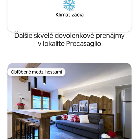
Klimatizácia
Ďalšie skvelé dovolenkové prenájmy
v lokalite Precasaglio
Obľúbené medzi hosťami
Obľúbené medzi hosťami