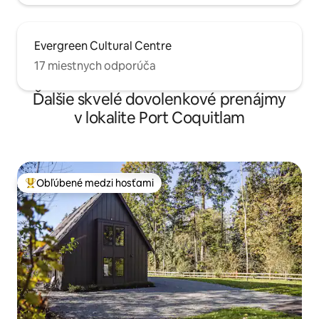
Evergreen Cultural Centre
17 miestnych odporúča
Ďalšie skvelé dovolenkové prenájmy
v lokalite Port Coquitlam
Obľúbené medzi hosťami
Najobľúbenejšie medzi hosťami