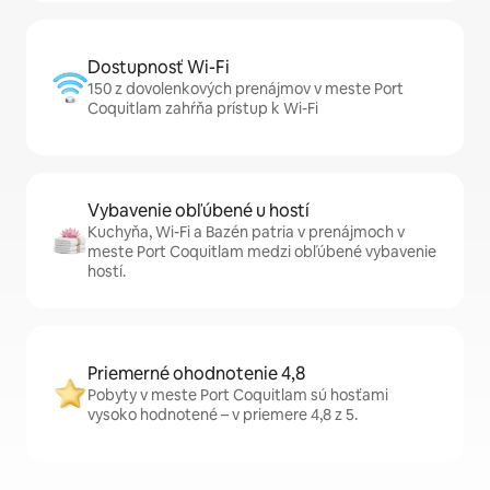
Dostupnosť Wi-Fi
150 z dovolenkových prenájmov v meste Port
Coquitlam zahŕňa prístup k Wi-Fi
Vybavenie obľúbené u hostí
Kuchyňa, Wi-Fi a Bazén patria v prenájmoch v
meste Port Coquitlam medzi obľúbené vybavenie
hostí.
Priemerné ohodnotenie 4,8
Pobyty v meste Port Coquitlam sú hosťami
vysoko hodnotené – v priemere 4,8 z 5.