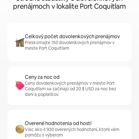
prenájmoch v lokalite Port Coquitlam
Celkový počet dovolenkových prenájmov
Preskúmajte 150 dovolenkových prenájmov v
meste Port Coquitlam
Ceny za noc od
Ceny dovolenkových prenájmov v meste Port
Coquitlam sa začínajú od 20 $ USD za noc bez
daní a poplatkov.
Overené hodnotenia od hostí
Viac ako 4 930 overených hodnotení, ktoré vám
pomôžu s výberom