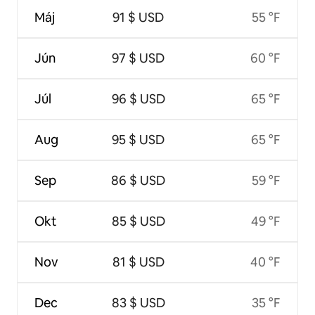
Máj
91 $ USD
55 °F
Jún
97 $ USD
60 °F
Júl
96 $ USD
65 °F
Aug
95 $ USD
65 °F
Sep
86 $ USD
59 °F
Okt
85 $ USD
49 °F
Nov
81 $ USD
40 °F
Dec
83 $ USD
35 °F