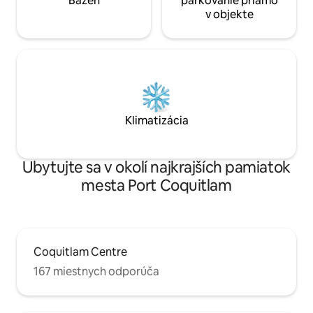
Bazén
parkovanie priamo
v objekte
Klimatizácia
Ubytujte sa v okolí najkrajších pamiatok
mesta Port Coquitlam
Coquitlam Centre
167 miestnych odporúča