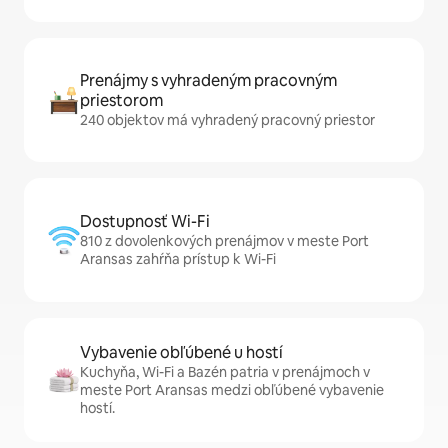
Prenájmy s vyhradeným pracovným
priestorom
240 objektov má vyhradený pracovný priestor
Dostupnosť Wi-Fi
810 z dovolenkových prenájmov v meste Port
Aransas zahŕňa prístup k Wi-Fi
Vybavenie obľúbené u hostí
Kuchyňa, Wi-Fi a Bazén patria v prenájmoch v
meste Port Aransas medzi obľúbené vybavenie
hostí.