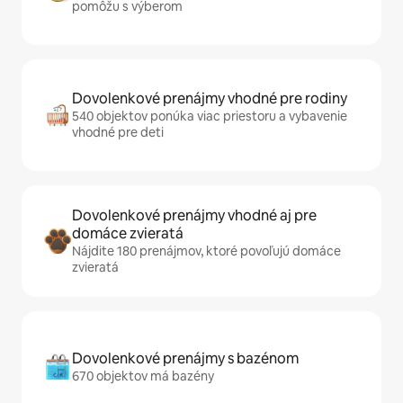
pomôžu s výberom
Dovolenkové prenájmy vhodné pre rodiny
540 objektov ponúka viac priestoru a vybavenie
vhodné pre deti
Dovolenkové prenájmy vhodné aj pre
domáce zvieratá
Nájdite 180 prenájmov, ktoré povoľujú domáce
zvieratá
Dovolenkové prenájmy s bazénom
670 objektov má bazény