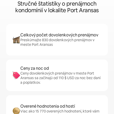
Stručné štatistiky o prenájmoch
kondomínií v lokalite Port Aransas
Celkový počet dovolenkových prenájmov
Preskúmajte 830 dovolenkových prenájmov v
meste Port Aransas
Ceny za noc od
Ceny dovolenkových prenájmov v meste Port
Aransas sa začínajú od 110 $ USD za noc bez daní
a poplatkov.
Overené hodnotenia od hostí
Viac ako 15 770 overených hodnotení, ktoré vám