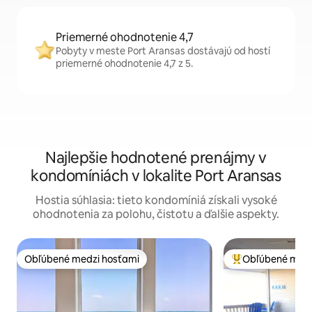
Priemerné ohodnotenie 4,7
Pobyty v meste Port Aransas dostávajú od hostí
priemerné ohodnotenie 4,7 z 5.
Najlepšie hodnotené prenájmy v
kondomíniách v lokalite Port Aransas
Hostia súhlasia: tieto kondomíniá získali vysoké
ohodnotenia za polohu, čistotu a ďalšie aspekty.
Obľúbené medzi hosťami
Obľúbené medz
Obľúbené medzi hosťami
Najobľúbenejšie 