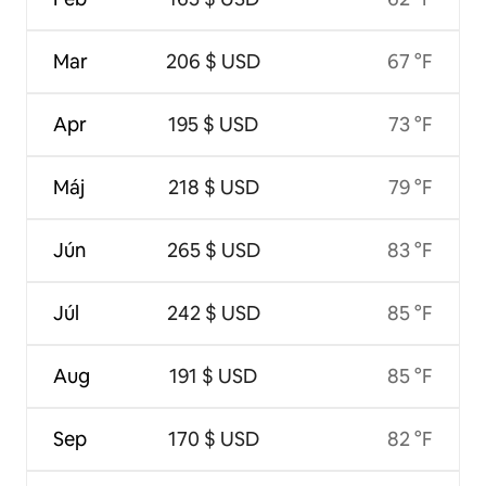
Mar
206 $ USD
67 °F
Apr
195 $ USD
73 °F
Máj
218 $ USD
79 °F
Jún
265 $ USD
83 °F
Júl
242 $ USD
85 °F
Aug
191 $ USD
85 °F
Sep
170 $ USD
82 °F