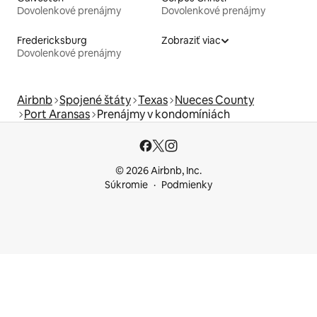
Dovolenkové prenájmy
Dovolenkové prenájmy
Fredericksburg
Zobraziť viac
Dovolenkové prenájmy
Airbnb
Spojené štáty
Texas
Nueces County
Port Aransas
Prenájmy v kondomíniách
© 2026 Airbnb, Inc.
Súkromie
Podmienky