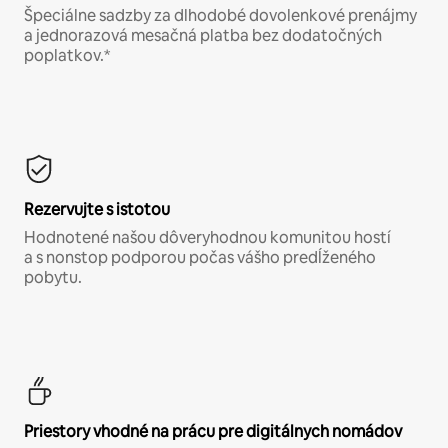
Špeciálne sadzby za dlhodobé dovolenkové prenájmy
a jednorazová mesačná platba bez dodatočných
poplatkov.*
Rezervujte s istotou
Hodnotené našou dôveryhodnou komunitou hostí
a s nonstop podporou počas vášho predĺženého
pobytu.
Priestory vhodné na prácu pre digitálnych nomádov