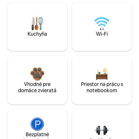
Kuchyňa
Wi-Fi
Vhodné pre
Priestor na prácu s
domáce zvieratá
notebookom
Bezplatné