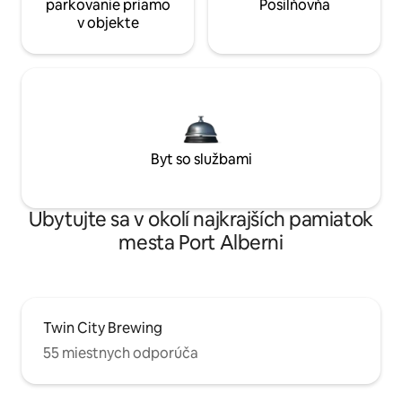
parkovanie priamo
Posilňovňa
v objekte
Byt so službami
Ubytujte sa v okolí najkrajších pamiatok
mesta Port Alberni
Twin City Brewing
55 miestnych odporúča