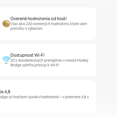
Overené hodnotenia od hostí
Viac ako 220 overených hodnotení, ktoré vám
pomôžu s výberom
Dostupnosť Wi-Fi
20 z dovolenkových prenájmov v meste Pooley
Bridge zahŕňa prístup k Wi-Fi
e 4,8
idge sú hosťami vysoko hodnotené – v priemere 4,8 z