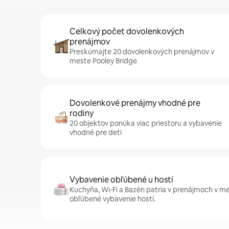
Celkový počet dovolenkových
prenájmov
Preskúmajte 20 dovolenkových prenájmov v
meste Pooley Bridge
Dovolenkové prenájmy vhodné pre
rodiny
20 objektov ponúka viac priestoru a vybavenie
vhodné pre deti
Vybavenie obľúbené u hostí
Kuchyňa, Wi-Fi a Bazén patria v prenájmoch v m
obľúbené vybavenie hostí.