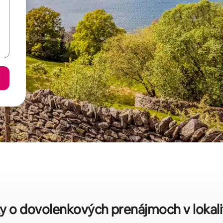
ky o dovolenkových prenájmoch v lokal