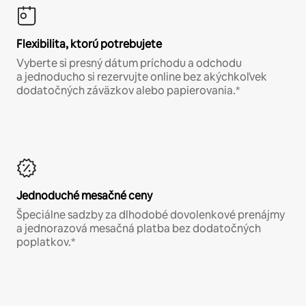
Flexibilita, ktorú potrebujete
Vyberte si presný dátum príchodu a odchodu
a jednoducho si rezervujte online bez akýchkoľvek
dodatočných záväzkov alebo papierovania.*
Jednoduché mesačné ceny
Špeciálne sadzby za dlhodobé dovolenkové prenájmy
a jednorazová mesačná platba bez dodatočných
poplatkov.*