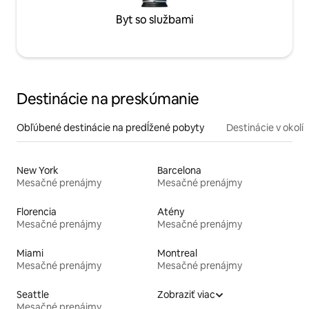
Byt so službami
Destinácie na preskúmanie
Obľúbené destinácie na predĺžené pobyty
Destinácie v okolí
New York
Barcelona
Mesačné prenájmy
Mesačné prenájmy
Florencia
Atény
Mesačné prenájmy
Mesačné prenájmy
Miami
Montreal
Mesačné prenájmy
Mesačné prenájmy
Seattle
Zobraziť viac
Mesačné prenájmy