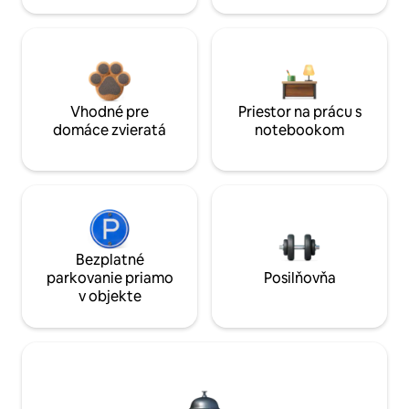
Vhodné pre
Priestor na prácu s
domáce zvieratá
notebookom
Bezplatné
parkovanie priamo
Posilňovňa
v objekte