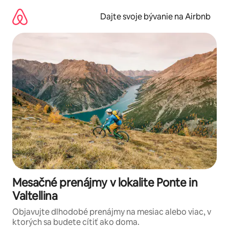
Preskočiť
na
Dajte svoje bývanie na Airbnb
obsah.
Mesačné prenájmy v lokalite Ponte in
Valtellina
Objavujte dlhodobé prenájmy na mesiac alebo viac, v
ktorých sa budete cítiť ako doma.