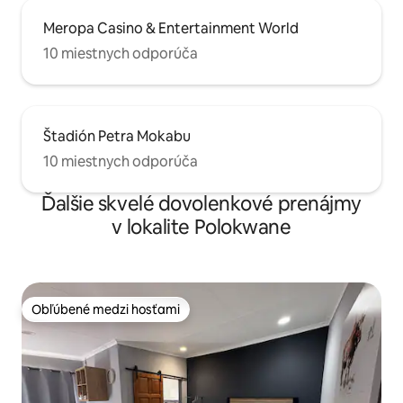
Meropa Casino & Entertainment World
10 miestnych odporúča
Štadión Petra Mokabu
10 miestnych odporúča
Ďalšie skvelé dovolenkové prenájmy
v lokalite Polokwane
Obľúbené medzi hosťami
Obľúbené medzi hosťami