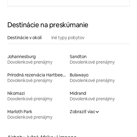
Destinácie na preskúmanie
Destinácie v okolí
Iné typy pobytov
Johannesburg
Sandton
Dovolenkové prenájmy
Dovolenkové prenájmy
Prírodná rezervácia Hartbeespoort Dam
Bulawayo
Dovolenkové prenájmy
Dovolenkové prenájmy
Nkomazi
Midrand
Dovolenkové prenájmy
Dovolenkové prenájmy
Marloth Park
Zobraziť viac
Dovolenkové prenájmy