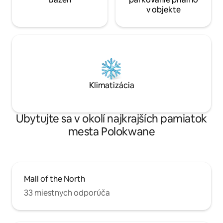
v objekte
Klimatizácia
Ubytujte sa v okolí najkrajších pamiatok
mesta Polokwane
Mall of the North
33 miestnych odporúča