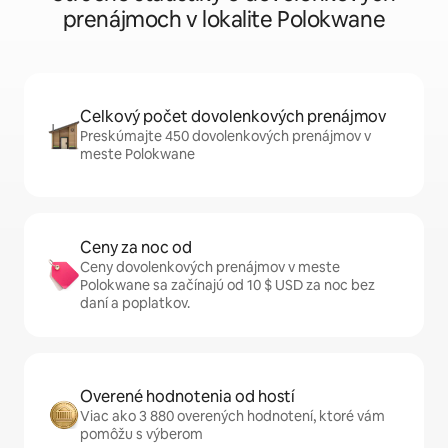
prenájmoch v lokalite Polokwane
Celkový počet dovolenkových prenájmov
Preskúmajte 450 dovolenkových prenájmov v
meste Polokwane
Ceny za noc od
Ceny dovolenkových prenájmov v meste
Polokwane sa začínajú od 10 $ USD za noc bez
daní a poplatkov.
Overené hodnotenia od hostí
Viac ako 3 880 overených hodnotení, ktoré vám
pomôžu s výberom