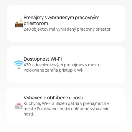
Prenájmy s vyhradeným pracovným
priestorom
240 objektov má vyhradený pracovný priestor
Dostupnosť Wi-Fi
430 z dovolenkových prenájmov v meste
Polokwane zahŕňa prístup k Wi-Fi
Vybavenie obľúbené u hostí
Kuchyňa, Wi-Fi a Bazén patria v prenájmoch v
meste Polokwane medzi obľúbené vybavenie
hostí.