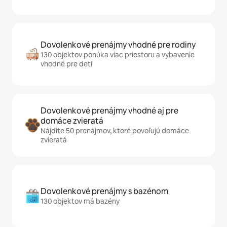
Dovolenkové prenájmy vhodné pre rodiny
130 objektov ponúka viac priestoru a vybavenie
vhodné pre deti
Dovolenkové prenájmy vhodné aj pre
domáce zvieratá
Nájdite 50 prenájmov, ktoré povoľujú domáce
zvieratá
Dovolenkové prenájmy s bazénom
130 objektov má bazény