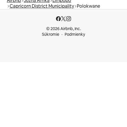
Airbnb
Južná Afrika
Limpopo
Capricorn District Municipality
Polokwane
© 2026 Airbnb, Inc.
Súkromie
Podmienky