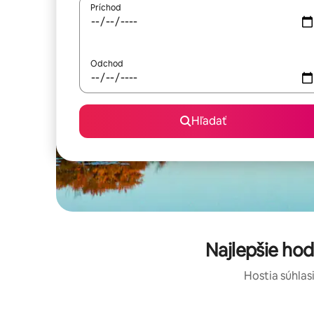
Príchod
Odchod
Hľadať
Najlepšie ho
Hostia súhlasi