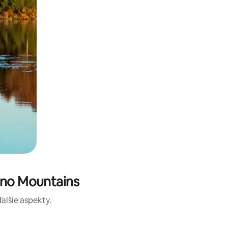
ono Mountains
ďalšie aspekty.