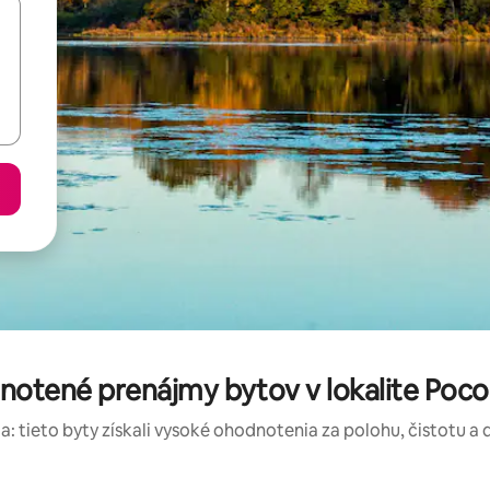
dnotené prenájmy bytov v lokalite Poc
a: tieto byty získali vysoké ohodnotenia za polohu, čistotu a 