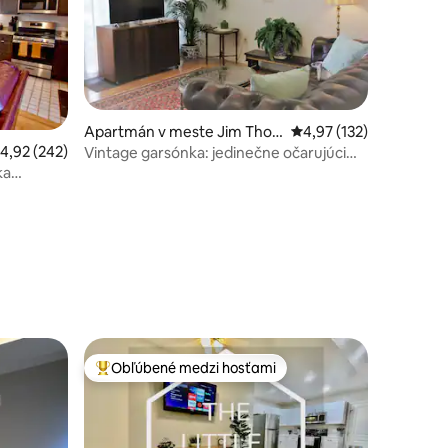
Apartmán v meste Jim Thor
Priemerné ohodnotenie
4,97 (132)
pe
riemerné ohodnotenie 4,92 z 5, počet hodnotení: 242
4,92 (242)
Vintage garsónka: jedinečne očarujúci
pobyt
ka
tení: 599
Obľúbené medzi hosťami
Najobľúbenejšie medzi hosťami