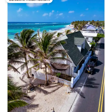
Obľúbené medzi hosťami