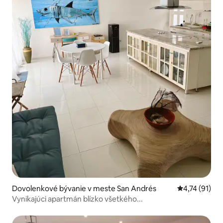
Dovolenkové bývanie v meste San Andrés
Priemerné oh
4,74 (91)
Vynikajúci apartmán blízko všetkého...