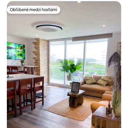
Obľúbené medzi hosťami
Obľúbené medzi hosťami