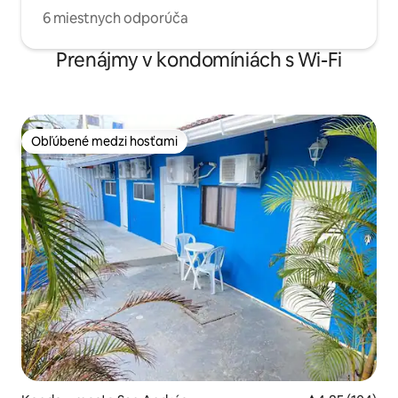
6 miestnych odporúča
Prenájmy v kondomíniách s Wi-Fi
Obľúbené medzi hosťami
Obľúbené medzi hosťami