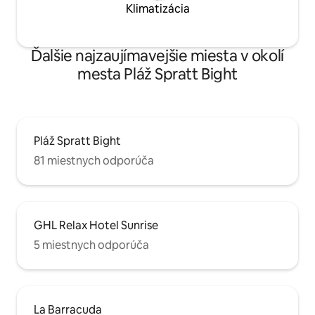
Klimatizácia
Ďalšie najzaujímavejšie miesta v okolí
mesta Pláž Spratt Bight
Pláž Spratt Bight
81 miestnych odporúča
GHL Relax Hotel Sunrise
5 miestnych odporúča
La Barracuda