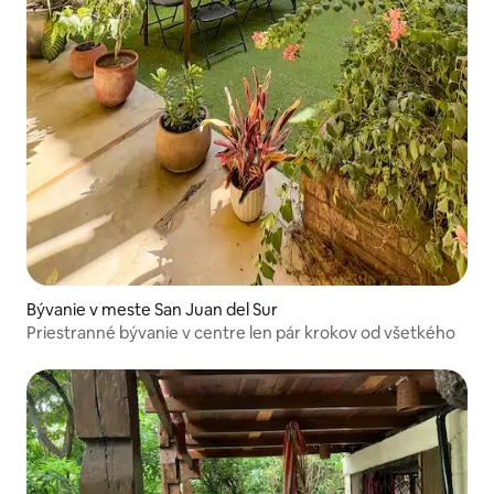
Bývanie v meste San Juan del Sur
Priestranné bývanie v centre len pár krokov od všetkého