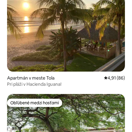
Apartmán v meste Tola
Priemerné oho
4,91 (86)
Pri pláži v Hacienda Iguana!
Obľúbené medzi hosťami
Obľúbené medzi hosťami