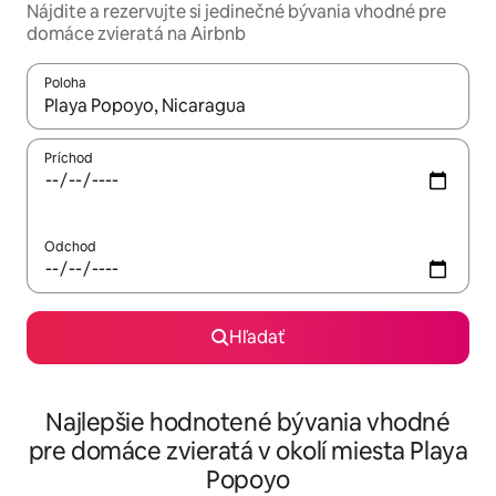
Nájdite a rezervujte si jedinečné bývania vhodné pre
domáce zvieratá na Airbnb
Poloha
Keď budú výsledky k dispozícii, môžete si ich prechádzať pom
Príchod
Odchod
Hľadať
Najlepšie hodnotené bývania vhodné
pre domáce zvieratá v okolí miesta Playa
Popoyo