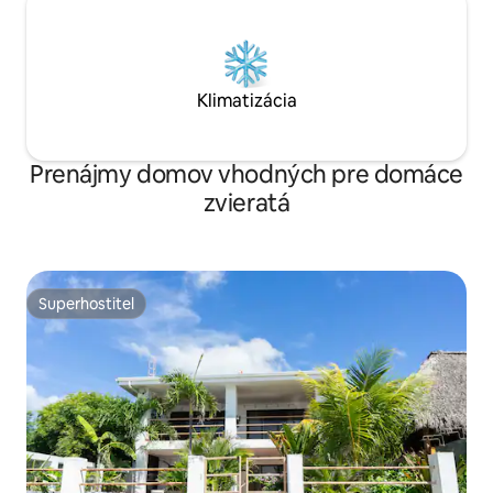
Klimatizácia
Prenájmy domov vhodných pre domáce
zvieratá
Superhostiteľ
Superhostiteľ