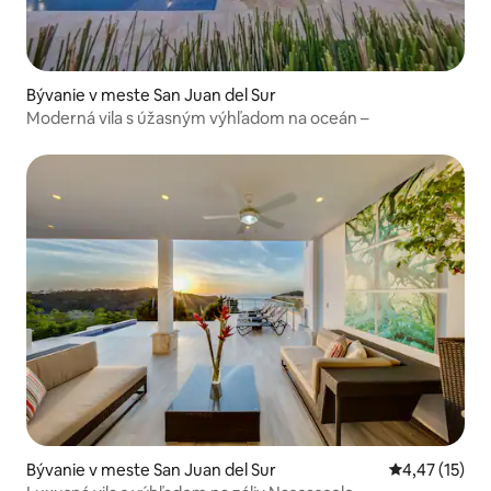
Bývanie v meste San Juan del Sur
Moderná vila s úžasným výhľadom na oceán –
Bývanie v meste San Juan del Sur
Priemerné oh
4,47 (15)