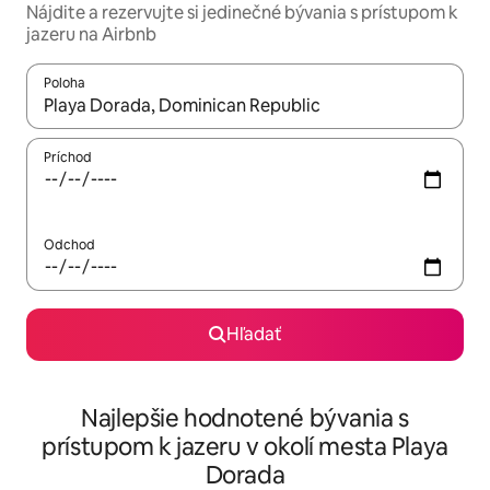
Nájdite a rezervujte si jedinečné bývania s prístupom k
jazeru na Airbnb
Poloha
Keď budú výsledky k dispozícii, môžete si ich prechádzať pom
Príchod
Odchod
Hľadať
Najlepšie hodnotené bývania s
prístupom k jazeru v okolí mesta Playa
Dorada