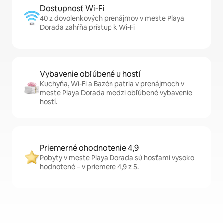
Dostupnosť Wi-Fi
40 z dovolenkových prenájmov v meste Playa
Dorada zahŕňa prístup k Wi-Fi
Vybavenie obľúbené u hostí
Kuchyňa, Wi-Fi a Bazén patria v prenájmoch v
meste Playa Dorada medzi obľúbené vybavenie
hostí.
Priemerné ohodnotenie 4,9
Pobyty v meste Playa Dorada sú hosťami vysoko
hodnotené – v priemere 4,9 z 5.