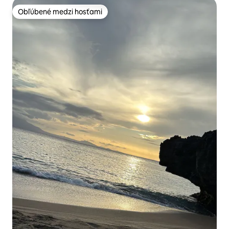
Obľúbené medzi hosťami
Obľúbené medzi hosťami