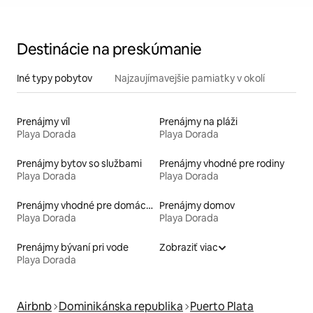
Destinácie na preskúmanie
Iné typy pobytov
Najzaujímavejšie pamiatky v okolí
Prenájmy víl
Prenájmy na pláži
Playa Dorada
Playa Dorada
Prenájmy bytov so službami
Prenájmy vhodné pre rodiny
Playa Dorada
Playa Dorada
Prenájmy vhodné pre domáce zvieratá
Prenájmy domov
Playa Dorada
Playa Dorada
Prenájmy bývaní pri vode
Zobraziť viac
Playa Dorada
Airbnb
Dominikánska republika
Puerto Plata