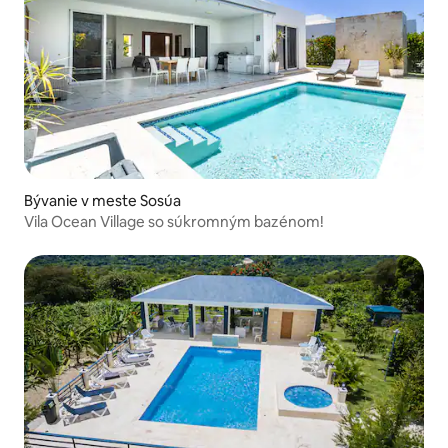
Bývanie v meste Sosúa
Vila Ocean Village so súkromným bazénom!