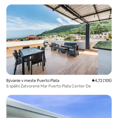
Bývanie v meste Puerto Plata
Priemerné oho
4,72 (105)
6 spální Zatvorené Mar Puerto Plata Center De