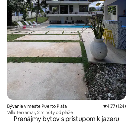
Bývanie v meste Puerto Plata
Priemerné oho
4,77 (124)
Villa Terramar, 2 minúty od pláže
Prenájmy bytov s prístupom k jazeru