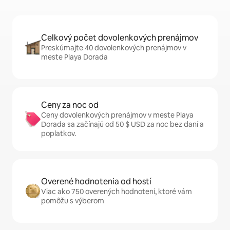
Celkový počet dovolenkových prenájmov
Preskúmajte 40 dovolenkových prenájmov v
meste Playa Dorada
Ceny za noc od
Ceny dovolenkových prenájmov v meste Playa
Dorada sa začínajú od 50 $ USD za noc bez daní a
poplatkov.
Overené hodnotenia od hostí
Viac ako 750 overených hodnotení, ktoré vám
pomôžu s výberom