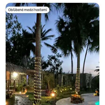
Obľúbené medzi hosťami
Obľúbené medzi hosťami