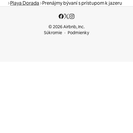
Playa Dorada
Prenájmy bývaní s prístupom k jazeru
© 2026 Airbnb, Inc.
Súkromie
Podmienky