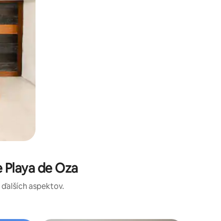
 Playa de Oza
a ďalších aspektov.