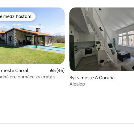
é medzi hosťami
é medzi hosťami
enie 5 z 5, počet hodnotení: 6
 meste Carral
Priemerné ohodnotenie 5 z 5, počet hod
5 (46)
dná pre domáce zvieratá s
Byt v meste A Coruña
 Galícii
Alpalop