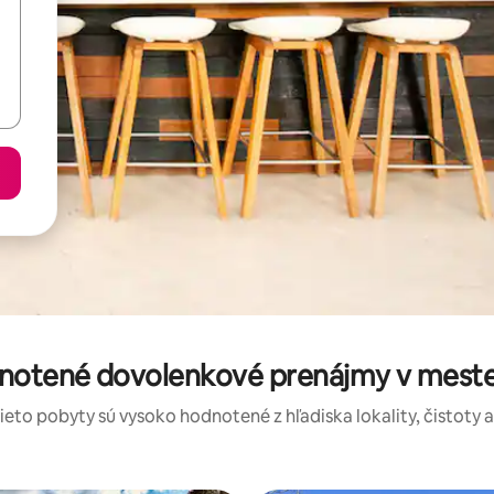
dnotené dovolenkové prenájmy v meste
tieto pobyty sú vysoko hodnotené z hľadiska lokality, čistoty 