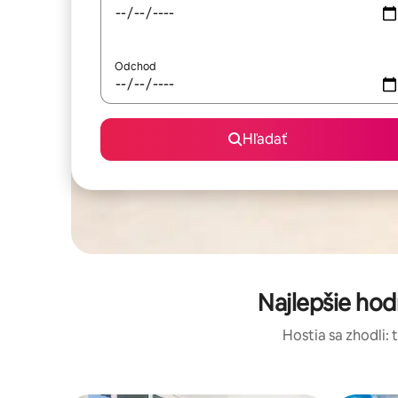
Odchod
Hľadať
Najlepšie ho
Hostia sa zhodli: 