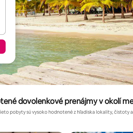
tené dovolenkové prenájmy v okolí me
tieto pobyty sú vysoko hodnotené z hľadiska lokality, čistoty 