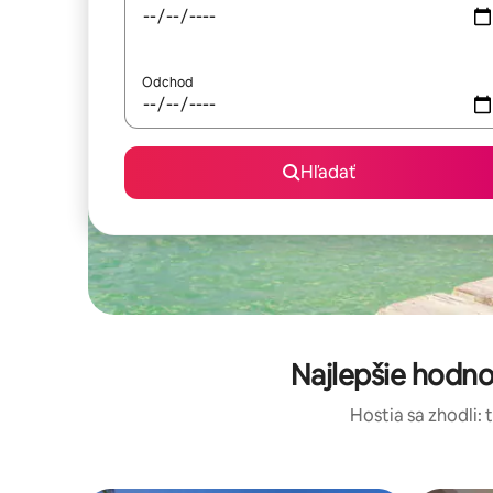
Odchod
Hľadať
Najlepšie hodno
Hostia sa zhodli: 