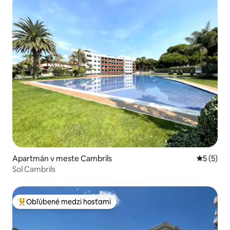
Apartmán v meste Cambrils
Priemerné
5 (5)
Sol Cambrils
Obľúbené medzi hosťami
Najobľúbenejšie medzi hosťami