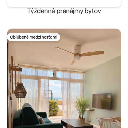
Týždenné prenájmy bytov
Obľúbené medzi hosťami
Obľúbené medzi hosťami