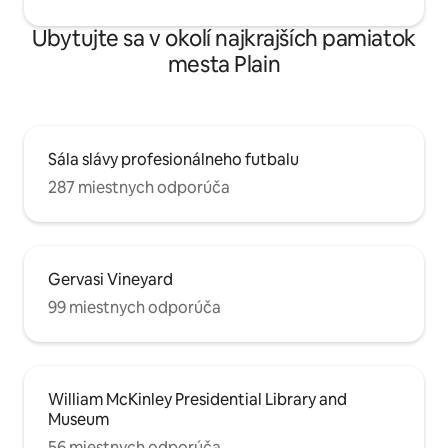
Ubytujte sa v okolí najkrajších pamiatok
mesta Plain
Sála slávy profesionálneho futbalu
287 miestnych odporúča
Gervasi Vineyard
99 miestnych odporúča
William McKinley Presidential Library and
Museum
56 miestnych odporúča