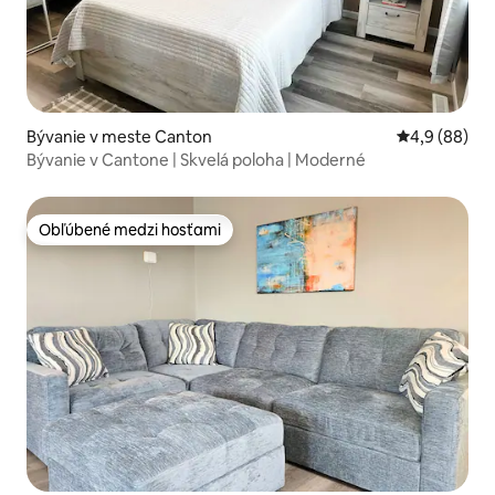
Bývanie v meste Canton
Priemerné oh
4,9 (88)
Bývanie v Cantone | Skvelá poloha | Moderné
Obľúbené medzi hosťami
Obľúbené medzi hosťami