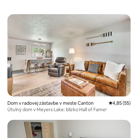
Dom v radovej zástavbe v meste Canton
Priemerné oho
4,85 (55)
Útulný dom v Meyers Lake: blízko Hall of Fame!