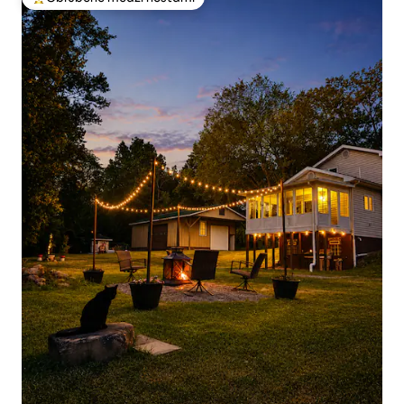
Najobľúbenejšie medzi hosťami