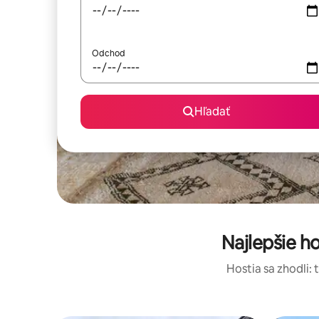
Odchod
Hľadať
Najlepšie h
Hostia sa zhodli: 