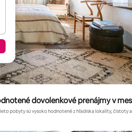
odnotené dovolenkové prenájmy v mest
tieto pobyty sú vysoko hodnotené z hľadiska lokality, čistoty 