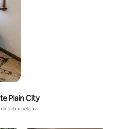
e Plain City
a ďalších aspektov.