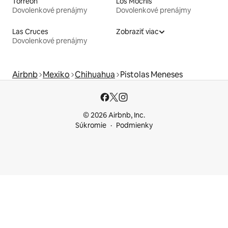
Torreón
Los Mochis
Dovolenkové prenájmy
Dovolenkové prenájmy
Las Cruces
Zobraziť viac
Dovolenkové prenájmy
Airbnb
Mexiko
Chihuahua
Pistolas Meneses
© 2026 Airbnb, Inc.
Súkromie
Podmienky