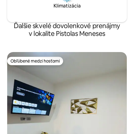
Klimatizácia
Ďalšie skvelé dovolenkové prenájmy
v lokalite Pistolas Meneses
Obľúbené medzi hosťami
Obľúbené medzi hosťami