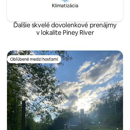
Klimatizácia
Ďalšie skvelé dovolenkové prenájmy
v lokalite Piney River
Obľúbené medzi hosťami
Obľúbené medzi hosťami