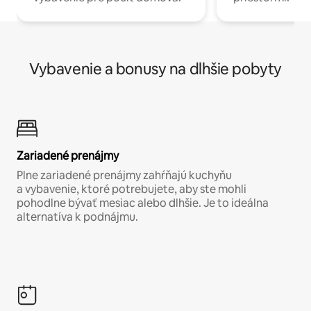
Vybavenie a bonusy na dlhšie pobyty
Zariadené prenájmy
Plne zariadené prenájmy zahŕňajú kuchyňu
a vybavenie, ktoré potrebujete, aby ste mohli
pohodlne bývať mesiac alebo dlhšie. Je to ideálna
alternatíva k podnájmu.