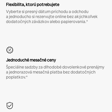
Flexibilita, ktorú potrebujete
Vyberte si presný dátum príchodu a odchodu
a jednoducho si rezervujte online bez akýchkoľvek
dodatočných záväzkov alebo papierovania.*
Jednoduché mesačné ceny
Špeciálne sadzby za dlhodobé dovolenkové prenájmy
a jednorazová mesačná platba bez dodatočných
poplatkov.*