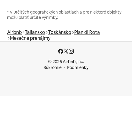
* V určitých geografických oblastiach a pre niektoré objekty
môžu platiť určité výnimky.
Airbnb
Taliansko
Toskánsko
Pian di Rota
Mesačné prenájmy
© 2026 Airbnb, Inc.
Súkromie
Podmienky