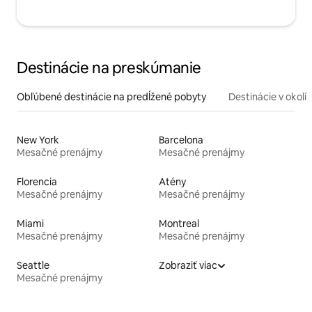
Destinácie na preskúmanie
Obľúbené destinácie na predĺžené pobyty
Destinácie v okolí
New York
Barcelona
Mesačné prenájmy
Mesačné prenájmy
Florencia
Atény
Mesačné prenájmy
Mesačné prenájmy
Miami
Montreal
Mesačné prenájmy
Mesačné prenájmy
Seattle
Zobraziť viac
Mesačné prenájmy