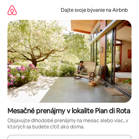
Preskočiť
na
Dajte svoje bývanie na Airbnb
obsah.
Mesačné prenájmy v lokalite Pian di Rota
Objavujte dlhodobé prenájmy na mesiac alebo viac, v
ktorých sa budete cítiť ako doma.