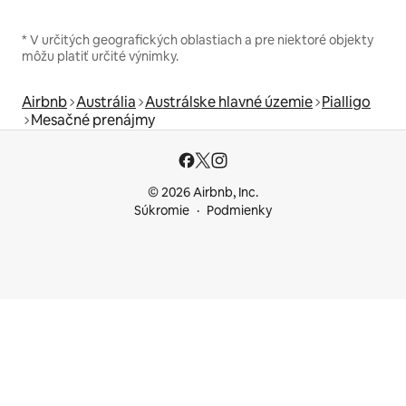
* V určitých geografických oblastiach a pre niektoré objekty
môžu platiť určité výnimky.
Airbnb
Austrália
Austrálske hlavné územie
Pialligo
Mesačné prenájmy
© 2026 Airbnb, Inc.
Súkromie
Podmienky