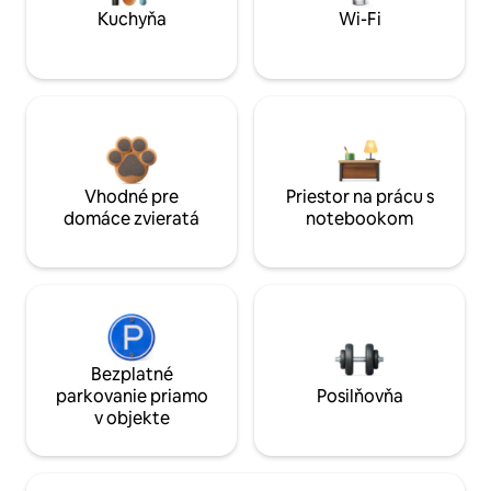
Kuchyňa
Wi-Fi
Vhodné pre
Priestor na prácu s
domáce zvieratá
notebookom
Bezplatné
parkovanie priamo
Posilňovňa
v objekte