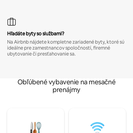
Hľadáte byty so službami?
Na Airbnb nájdete kompletne zariadené byty, ktoré sú
ideálne pre zamestnancov spoločností, firemné
ubytovanie či presťahovanie sa.
Obľúbené vybavenie na mesačné
prenájmy