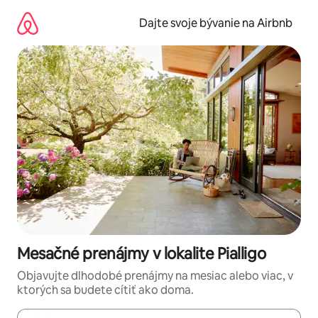
Preskočiť
na
Dajte svoje bývanie na Airbnb
obsah.
Mesačné prenájmy v lokalite Pialligo
Objavujte dlhodobé prenájmy na mesiac alebo viac, v
ktorých sa budete cítiť ako doma.