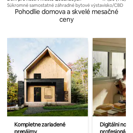
Súkromné samostatné záhradné bytové výstavisko/CBD
Pohodlie domova a skvelé mesačné
ceny
Kompletne zariadené
Digitálni nomá
prenájmy
profesionáli 