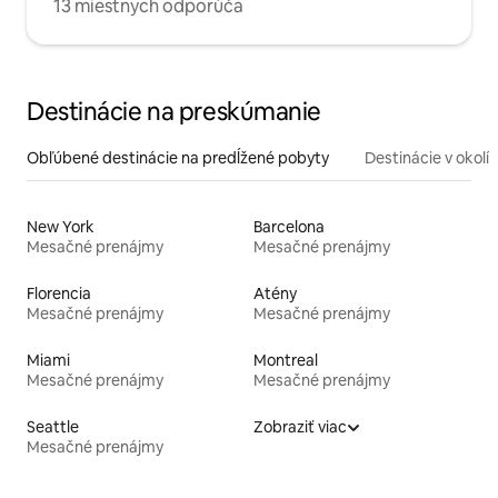
13 miestnych odporúča
Destinácie na preskúmanie
Obľúbené destinácie na predĺžené pobyty
Destinácie v okolí
New York
Barcelona
Mesačné prenájmy
Mesačné prenájmy
Florencia
Atény
Mesačné prenájmy
Mesačné prenájmy
Miami
Montreal
Mesačné prenájmy
Mesačné prenájmy
Seattle
Zobraziť viac
Mesačné prenájmy