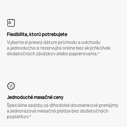
Flexibilita, ktorú potrebujete
Vyberte si presný dátum príchodu a odchodu
a jednoducho si rezervujte online bez akýchkoľvek
dodatočných záväzkov alebo papierovania.*
Jednoduché mesačné ceny
Špeciálne sadzby za dlhodobé dovolenkové prenájmy
a jednorazová mesačná platba bez dodatočných
poplatkov.*