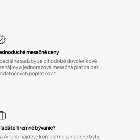
ednoduché mesačné ceny
peciálne sadzby za dlhodobé dovolenkové
renájmy a jednorazová mesačná platba bez
odatočných poplatkov.*
ľadáte firemné bývanie?
a Airbnb nájdete kompletne zariadené byty,