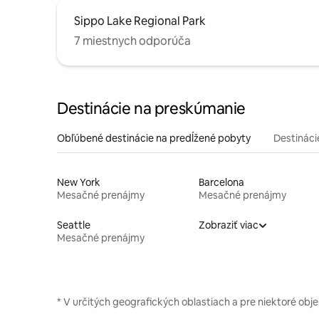
Sippo Lake Regional Park
7 miestnych odporúča
Destinácie na preskúmanie
Obľúbené destinácie na predĺžené pobyty
Destinácie
New York
Barcelona
Mesačné prenájmy
Mesačné prenájmy
Seattle
Zobraziť viac
Mesačné prenájmy
* V určitých geografických oblastiach a pre niektoré obje