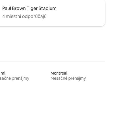
Paul Brown Tiger Stadium
4 miestni odporúčajú
ami
Montreal
sačné prenájmy
Mesačné prenájmy