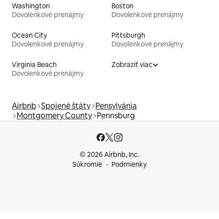
Washington
Boston
Dovolenkové prenájmy
Dovolenkové prenájmy
Ocean City
Pittsburgh
Dovolenkové prenájmy
Dovolenkové prenájmy
Virginia Beach
Zobraziť viac
Dovolenkové prenájmy
Airbnb
Spojené štáty
Pensylvánia
Montgomery County
Pennsburg
© 2026 Airbnb, Inc.
Súkromie
Podmienky