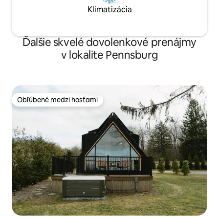
Klimatizácia
Ďalšie skvelé dovolenkové prenájmy
v lokalite Pennsburg
Obľúbené medzi hosťami
Obľúbené medzi hosťami