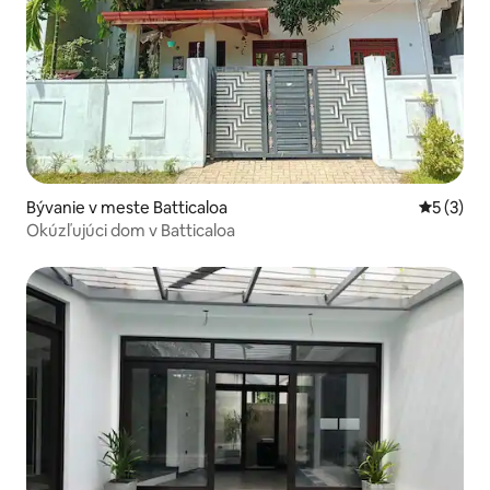
Bývanie v meste Batticaloa
Priemerné
5 (3)
Okúzľujúci dom v Batticaloa