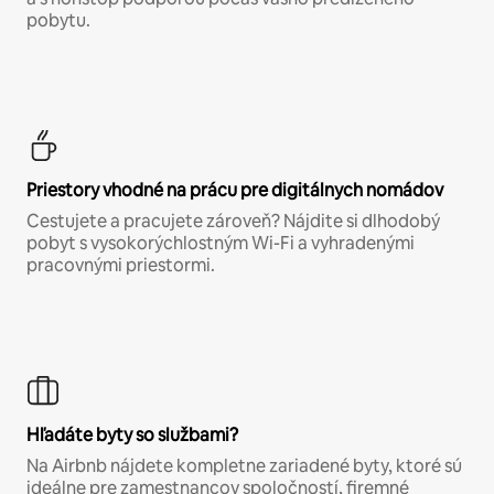
pobytu.
Priestory vhodné na prácu pre digitálnych nomádov
Cestujete a pracujete zároveň? Nájdite si dlhodobý
pobyt s vysokorýchlostným Wi-Fi a vyhradenými
pracovnými priestormi.
Hľadáte byty so službami?
Na Airbnb nájdete kompletne zariadené byty, ktoré sú
ideálne pre zamestnancov spoločností, firemné