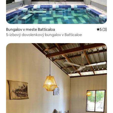
Bungalov v meste Batticaloa
Priemerné
5 (3)
5-izbový dovolenkový bungalov v Batticaloe