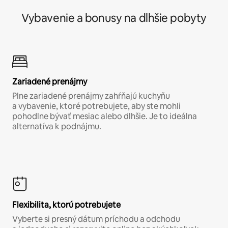
Vybavenie a bonusy na dlhšie pobyty
Zariadené prenájmy
Plne zariadené prenájmy zahŕňajú kuchyňu
a vybavenie, ktoré potrebujete, aby ste mohli
pohodlne bývať mesiac alebo dlhšie. Je to ideálna
alternatíva k podnájmu.
Flexibilita, ktorú potrebujete
Vyberte si presný dátum príchodu a odchodu