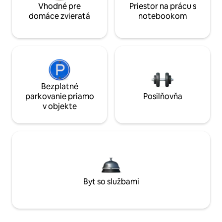
Vhodné pre
Priestor na prácu s
domáce zvieratá
notebookom
Bezplatné
parkovanie priamo
Posilňovňa
v objekte
Byt so službami