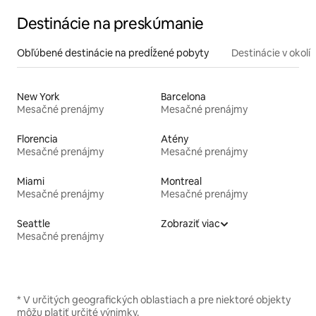
Destinácie na preskúmanie
Obľúbené destinácie na predĺžené pobyty
Destinácie v okolí
New York
Barcelona
Mesačné prenájmy
Mesačné prenájmy
Florencia
Atény
Mesačné prenájmy
Mesačné prenájmy
Miami
Montreal
Mesačné prenájmy
Mesačné prenájmy
Seattle
Zobraziť viac
Mesačné prenájmy
* V určitých geografických oblastiach a pre niektoré objekty
môžu platiť určité výnimky.