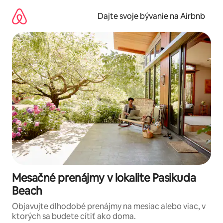
Preskočiť
na
Dajte svoje bývanie na Airbnb
obsah.
Mesačné prenájmy v lokalite Pasikuda
Beach
Objavujte dlhodobé prenájmy na mesiac alebo viac, v
ktorých sa budete cítiť ako doma.