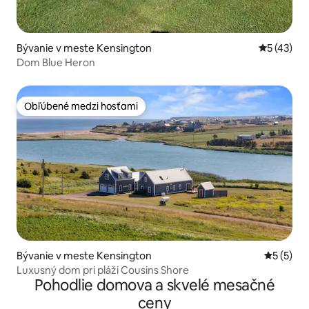
Bývanie v meste Kensington
Priemerné 
5 (43)
Dom Blue Heron
Obľúbené medzi hosťami
Obľúbené medzi hosťami
Bývanie v meste Kensington
Priemerné
5 (5)
Luxusný dom pri pláži Cousins Shore
Pohodlie domova a skvelé mesačné
ceny