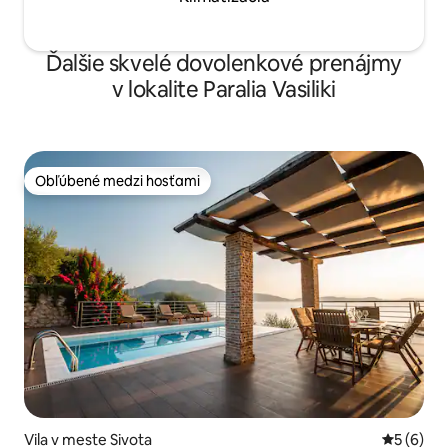
Ďalšie skvelé dovolenkové prenájmy
v lokalite Paralia Vasiliki
Obľúbené medzi hosťami
Obľúbené medzi hosťami
Vila v meste Sivota
Priemerné
5 (6)