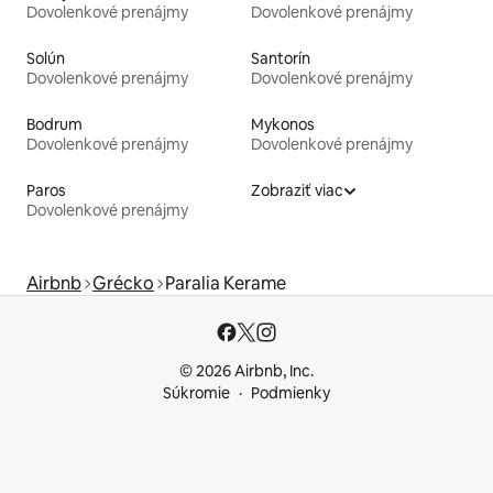
Dovolenkové prenájmy
Dovolenkové prenájmy
Solún
Santorín
Dovolenkové prenájmy
Dovolenkové prenájmy
Bodrum
Mykonos
Dovolenkové prenájmy
Dovolenkové prenájmy
Paros
Zobraziť viac
Dovolenkové prenájmy
Airbnb
Grécko
Paralia Kerame
© 2026 Airbnb, Inc.
Súkromie
Podmienky