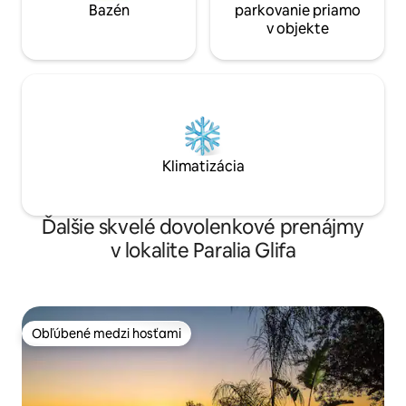
Bazén
parkovanie priamo
v objekte
Klimatizácia
Ďalšie skvelé dovolenkové prenájmy
v lokalite Paralia Glifa
Obľúbené medzi hosťami
Obľúbené medzi hosťami