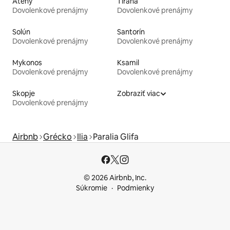
Atény
Tirana
Dovolenkové prenájmy
Dovolenkové prenájmy
Solún
Santorín
Dovolenkové prenájmy
Dovolenkové prenájmy
Mykonos
Ksamil
Dovolenkové prenájmy
Dovolenkové prenájmy
Skopje
Zobraziť viac
Dovolenkové prenájmy
Airbnb
Grécko
Ilia
Paralia Glifa
© 2026 Airbnb, Inc.
Súkromie
Podmienky