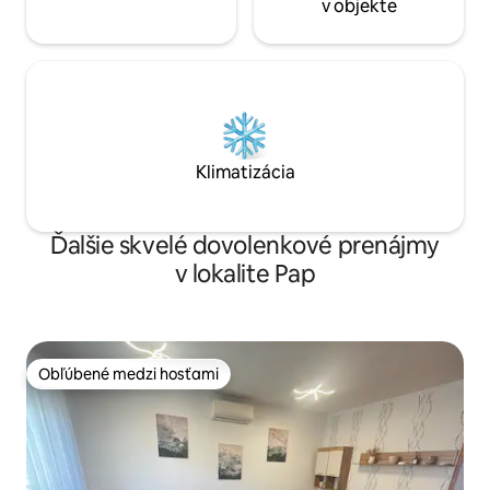
v objekte
Klimatizácia
Ďalšie skvelé dovolenkové prenájmy
v lokalite Pap
Obľúbené medzi hosťami
Obľúbené medzi hosťami