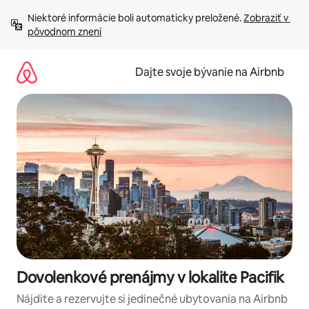
Preskočiť
Niektoré informácie boli automaticky preložené. 
Zobraziť v 
na
pôvodnom znení
obsah.
Dajte svoje bývanie na Airbnb
Dovolenkové prenájmy v lokalite Pacifik
Nájdite a rezervujte si jedinečné ubytovania na Airbnb