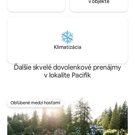
v objekte
Klimatizácia
Ďalšie skvelé dovolenkové prenájmy
v lokalite Pacifik
Obľúbené medzi hosťami
Obľúbené medzi hosťami