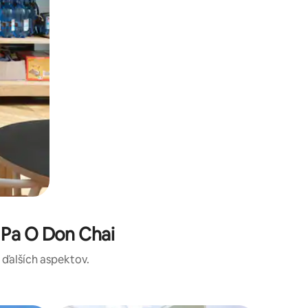
 Pa O Don Chai
a ďalších aspektov.