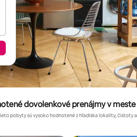
notené dovolenkové prenájmy v meste
tieto pobyty sú vysoko hodnotené z hľadiska lokality, čistoty 