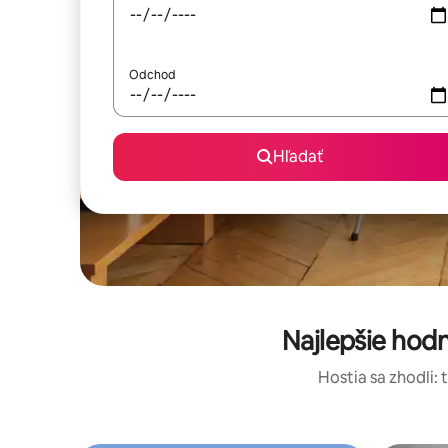
Odchod
Hľadať
Najlepšie hod
Hostia sa zhodli: 