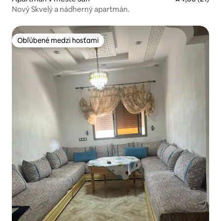
Nový Skvelý a nádherný apartmán.
Obľúbené medzi hosťami
Obľúbené medzi hosťami