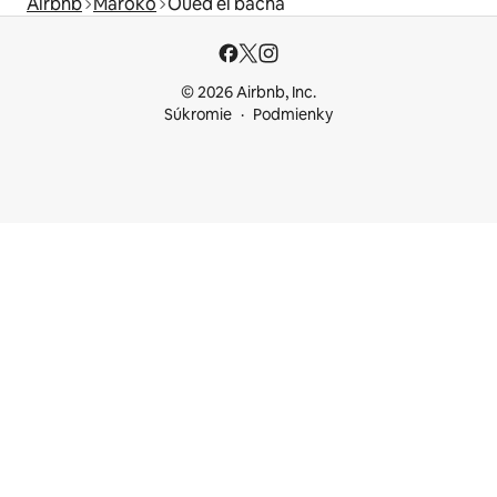
Airbnb
Maroko
Oued el bacha
© 2026 Airbnb, Inc.
Súkromie
Podmienky