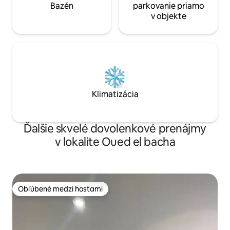
Bazén
parkovanie priamo
v objekte
Klimatizácia
Ďalšie skvelé dovolenkové prenájmy
v lokalite Oued el bacha
Obľúbené medzi hosťami
Obľúbené medzi hosťami