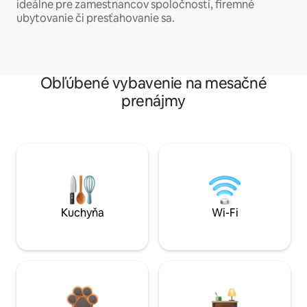
ideálne pre zamestnancov spoločností, firemné
ubytovanie či presťahovanie sa.
Obľúbené vybavenie na mesačné
prenájmy
Kuchyňa
Wi-Fi