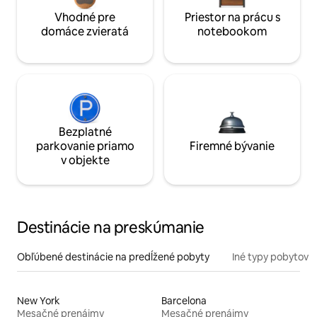
Vhodné pre
Priestor na prácu s
domáce zvieratá
notebookom
Bezplatné
parkovanie priamo
Firemné bývanie
v objekte
Destinácie na preskúmanie
Obľúbené destinácie na predĺžené pobyty
Iné typy pobytov
New York
Barcelona
Mesačné prenájmy
Mesačné prenájmy