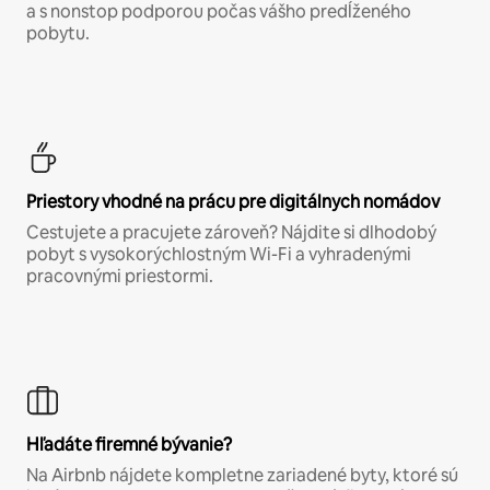
a s nonstop podporou počas vášho predĺženého
pobytu.
Priestory vhodné na prácu pre digitálnych nomádov
Cestujete a pracujete zároveň? Nájdite si dlhodobý
pobyt s vysokorýchlostným Wi-Fi a vyhradenými
pracovnými priestormi.
Hľadáte firemné bývanie?
Na Airbnb nájdete kompletne zariadené byty, ktoré sú