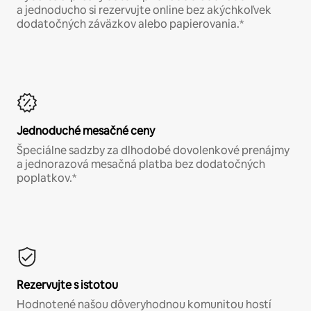
a jednoducho si rezervujte online bez akýchkoľvek
dodatočných záväzkov alebo papierovania.*
Jednoduché mesačné ceny
Špeciálne sadzby za dlhodobé dovolenkové prenájmy
a jednorazová mesačná platba bez dodatočných
poplatkov.*
Rezervujte s istotou
Hodnotené našou dôveryhodnou komunitou hostí