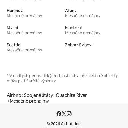
Florencia
Atény
Mesačné prenájmy
Mesačné prenájmy
Miami
Montreal
Mesačné prenájmy
Mesačné prenájmy
Seattle
Zobraziť viac
Mesačné prenájmy
* V určitých geografických oblastiach a pre niektoré objekty
môžu platiť určité výnimky.
Airbnb
Spojené štáty
Ouachita River
Mesačné prenájmy
© 2026 Airbnb, Inc.