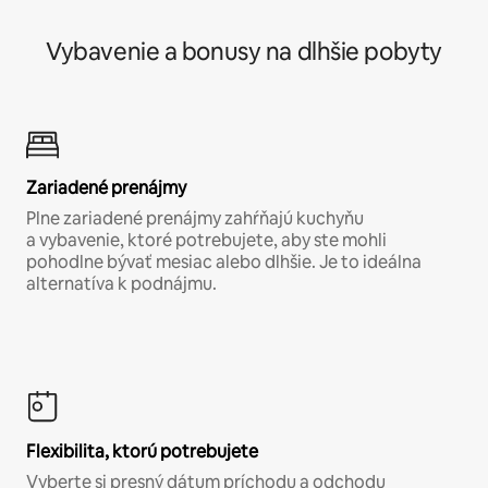
Vybavenie a bonusy na dlhšie pobyty
Zariadené prenájmy
Plne zariadené prenájmy zahŕňajú kuchyňu
a vybavenie, ktoré potrebujete, aby ste mohli
pohodlne bývať mesiac alebo dlhšie. Je to ideálna
alternatíva k podnájmu.
Flexibilita, ktorú potrebujete
Vyberte si presný dátum príchodu a odchodu