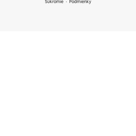
Súkromie
Podmienky