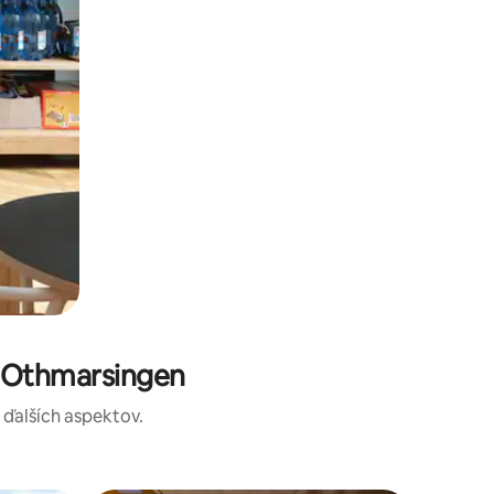
e Othmarsingen
a ďalších aspektov.