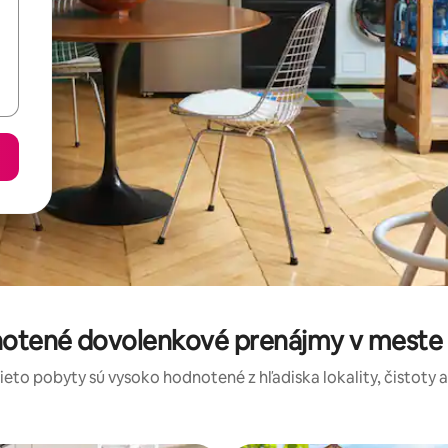
notené dovolenkové prenájmy v mest
tieto pobyty sú vysoko hodnotené z hľadiska lokality, čistoty 