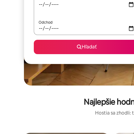
Odchod
Hľadať
Najlepšie hod
Hostia sa zhodli: 