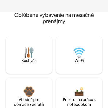
Obľúbené vybavenie na mesačné
prenájmy
Kuchyňa
Wi-Fi
Vhodné pre
Priestor na prácu s
domáce zvieratá
notebookom