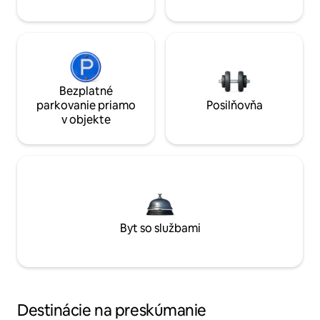
Bezplatné
parkovanie priamo
Posilňovňa
v objekte
Byt so službami
Destinácie na preskúmanie