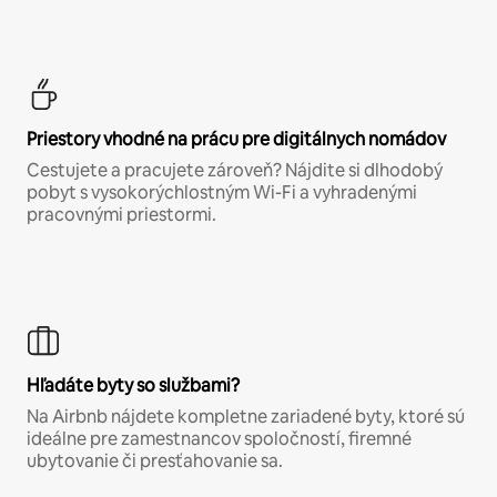
Priestory vhodné na prácu pre digitálnych nomádov
Cestujete a pracujete zároveň? Nájdite si dlhodobý
pobyt s vysokorýchlostným Wi-Fi a vyhradenými
pracovnými priestormi.
Hľadáte byty so službami?
Na Airbnb nájdete kompletne zariadené byty, ktoré sú
ideálne pre zamestnancov spoločností, firemné
ubytovanie či presťahovanie sa.