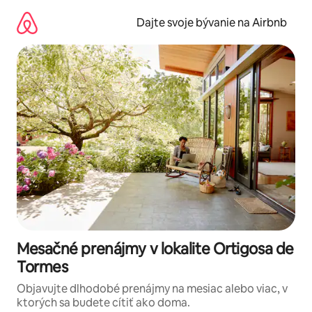
Preskočiť
na
Dajte svoje bývanie na Airbnb
obsah.
Mesačné prenájmy v lokalite Ortigosa de
Tormes
Objavujte dlhodobé prenájmy na mesiac alebo viac, v
ktorých sa budete cítiť ako doma.