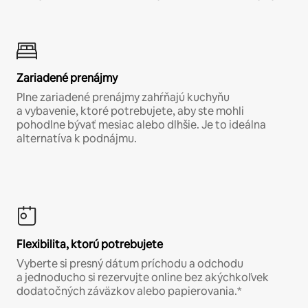
Zariadené prenájmy
Plne zariadené prenájmy zahŕňajú kuchyňu
a vybavenie, ktoré potrebujete, aby ste mohli
pohodlne bývať mesiac alebo dlhšie. Je to ideálna
alternatíva k podnájmu.
Flexibilita, ktorú potrebujete
Vyberte si presný dátum príchodu a odchodu
a jednoducho si rezervujte online bez akýchkoľvek
dodatočných záväzkov alebo papierovania.*