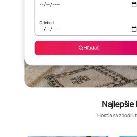
Odchod
Hľadať
Najlepšie
Hostia sa zhodli: 