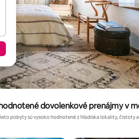
 hodnotené dovolenkové prenájmy v m
tieto pobyty sú vysoko hodnotené z hľadiska lokality, čistoty 