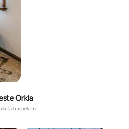
este Orkla
a ďalších aspektov.