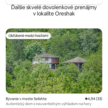
Ďalšie skvelé dovolenkové prenájmy
v lokalite Oreshak
Obľúbené medzi hosťami
Obľúbené medzi hosťami
Bývanie v meste Selishte
Priemerné oho
4,94 (33)
Autentický dom s neuveriteľným výhľadom na hory