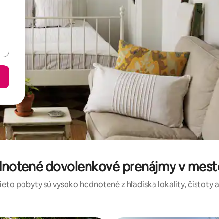
odnotené dovolenkové prenájmy v mest
tieto pobyty sú vysoko hodnotené z hľadiska lokality, čistoty 