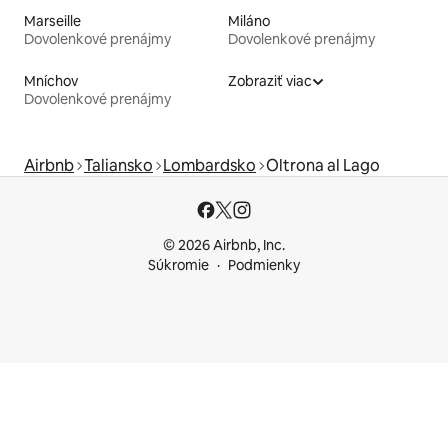
Marseille
Miláno
Dovolenkové prenájmy
Dovolenkové prenájmy
Mníchov
Zobraziť viac
Dovolenkové prenájmy
Airbnb
Taliansko
Lombardsko
Oltrona al Lago
© 2026 Airbnb, Inc.
Súkromie
Podmienky