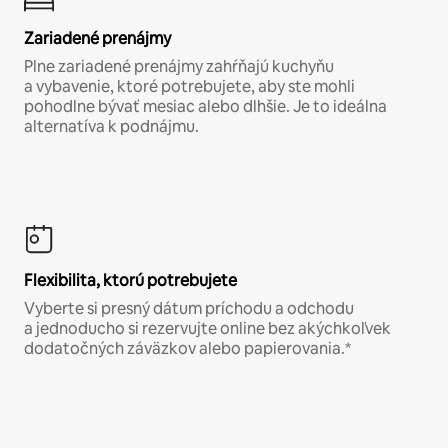
Zariadené prenájmy
Plne zariadené prenájmy zahŕňajú kuchyňu
a vybavenie, ktoré potrebujete, aby ste mohli
pohodlne bývať mesiac alebo dlhšie. Je to ideálna
alternatíva k podnájmu.
Flexibilita, ktorú potrebujete
Vyberte si presný dátum príchodu a odchodu
a jednoducho si rezervujte online bez akýchkoľvek
dodatočných záväzkov alebo papierovania.*