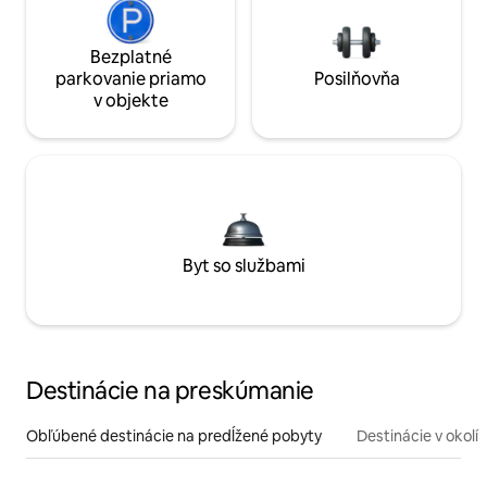
Bezplatné
parkovanie priamo
Posilňovňa
v objekte
Byt so službami
Destinácie na preskúmanie
Obľúbené destinácie na predĺžené pobyty
Destinácie v okolí