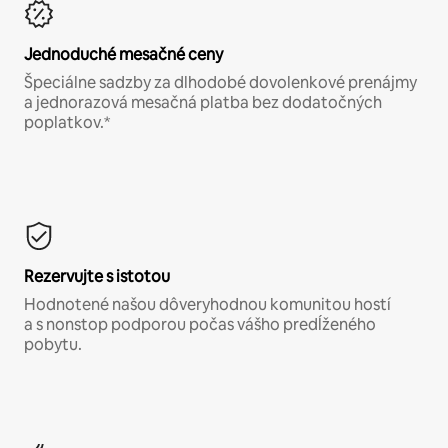
Jednoduché mesačné ceny
Špeciálne sadzby za dlhodobé dovolenkové prenájmy
a jednorazová mesačná platba bez dodatočných
poplatkov.*
Rezervujte s istotou
Hodnotené našou dôveryhodnou komunitou hostí
a s nonstop podporou počas vášho predĺženého
pobytu.