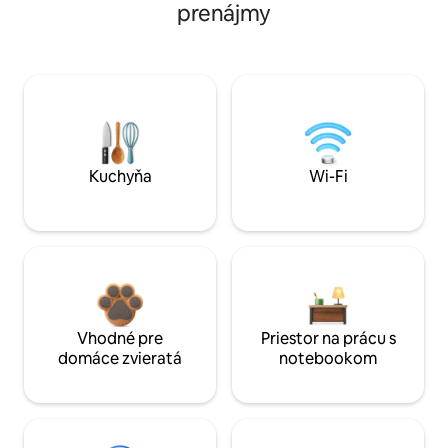
prenájmy
Kuchyňa
Wi-Fi
Vhodné pre
Priestor na prácu s
domáce zvieratá
notebookom