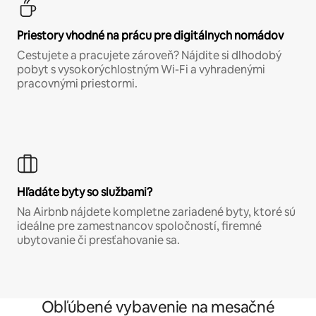
Priestory vhodné na prácu pre digitálnych nomádov
Cestujete a pracujete zároveň? Nájdite si dlhodobý
pobyt s vysokorýchlostným Wi-Fi a vyhradenými
pracovnými priestormi.
Hľadáte byty so službami?
Na Airbnb nájdete kompletne zariadené byty, ktoré sú
ideálne pre zamestnancov spoločností, firemné
ubytovanie či presťahovanie sa.
Obľúbené vybavenie na mesačné