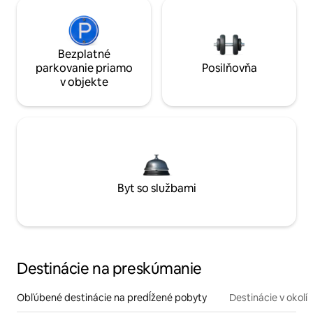
Bezplatné
parkovanie priamo
Posilňovňa
v objekte
Byt so službami
Destinácie na preskúmanie
Obľúbené destinácie na predĺžené pobyty
Destinácie v okolí