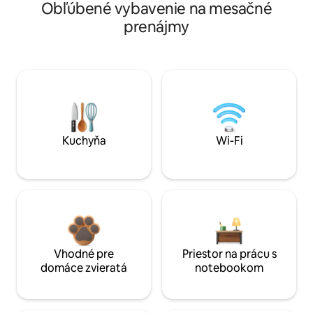
Obľúbené vybavenie na mesačné
prenájmy
Kuchyňa
Wi-Fi
Vhodné pre
Priestor na prácu s
domáce zvieratá
notebookom