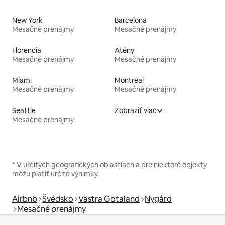
New York
Barcelona
Mesačné prenájmy
Mesačné prenájmy
Florencia
Atény
Mesačné prenájmy
Mesačné prenájmy
Miami
Montreal
Mesačné prenájmy
Mesačné prenájmy
Seattle
Zobraziť viac
Mesačné prenájmy
* V určitých geografických oblastiach a pre niektoré objekty
môžu platiť určité výnimky.
Airbnb
Švédsko
Västra Götaland
Nygård
Mesačné prenájmy