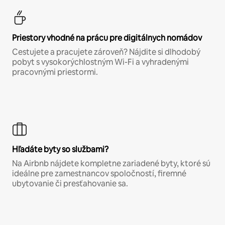
Priestory vhodné na prácu pre digitálnych nomádov
Cestujete a pracujete zároveň? Nájdite si dlhodobý
pobyt s vysokorýchlostným Wi-Fi a vyhradenými
pracovnými priestormi.
Hľadáte byty so službami?
Na Airbnb nájdete kompletne zariadené byty, ktoré sú
ideálne pre zamestnancov spoločností, firemné
ubytovanie či presťahovanie sa.