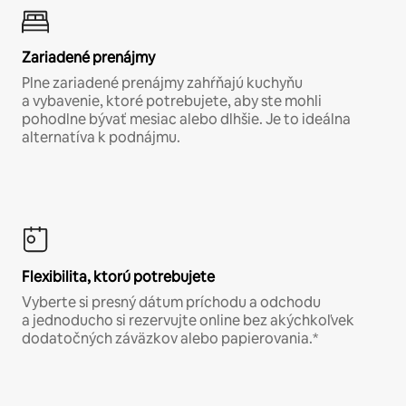
Zariadené prenájmy
Plne zariadené prenájmy zahŕňajú kuchyňu
a vybavenie, ktoré potrebujete, aby ste mohli
pohodlne bývať mesiac alebo dlhšie. Je to ideálna
alternatíva k podnájmu.
Flexibilita, ktorú potrebujete
Vyberte si presný dátum príchodu a odchodu
a jednoducho si rezervujte online bez akýchkoľvek
dodatočných záväzkov alebo papierovania.*