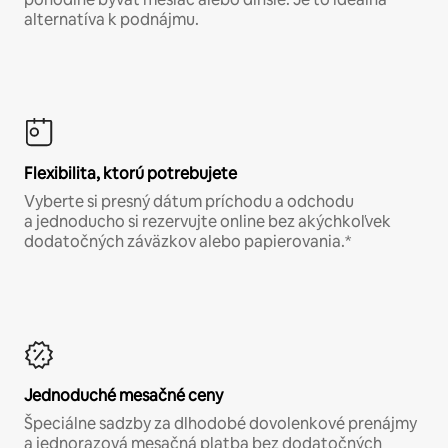
alternatíva k podnájmu.
Flexibilita, ktorú potrebujete
Vyberte si presný dátum príchodu a odchodu
a jednoducho si rezervujte online bez akýchkoľvek
dodatočných záväzkov alebo papierovania.*
Jednoduché mesačné ceny
Špeciálne sadzby za dlhodobé dovolenkové prenájmy
a jednorazová mesačná platba bez dodatočných