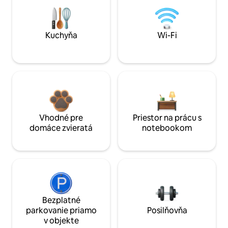
Kuchyňa
Wi-Fi
Vhodné pre
Priestor na prácu s
domáce zvieratá
notebookom
Bezplatné
parkovanie priamo
Posilňovňa
v objekte