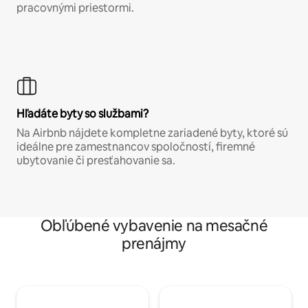
pracovnými priestormi.
Hľadáte byty so službami?
Na Airbnb nájdete kompletne zariadené byty, ktoré sú
ideálne pre zamestnancov spoločností, firemné
ubytovanie či presťahovanie sa.
Obľúbené vybavenie na mesačné
prenájmy