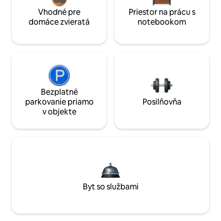
Vhodné pre
Priestor na prácu s
domáce zvieratá
notebookom
Bezplatné
parkovanie priamo
Posilňovňa
v objekte
Byt so službami