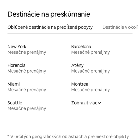
Destinácie na preskúmanie
Obľúbené destinácie na predĺžené pobyty
Destinácie v okolí
New York
Barcelona
Mesačné prenájmy
Mesačné prenájmy
Florencia
Atény
Mesačné prenájmy
Mesačné prenájmy
Miami
Montreal
Mesačné prenájmy
Mesačné prenájmy
Seattle
Zobraziť viac
Mesačné prenájmy
* V určitých geografických oblastiach a pre niektoré objekty