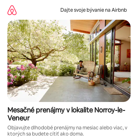
Preskočiť
na
Dajte svoje bývanie na Airbnb
obsah.
Mesačné prenájmy v lokalite Norroy-le-
Veneur
Objavujte dlhodobé prenájmy na mesiac alebo viac, v
ktorých sa budete cítiť ako doma.