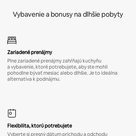
Vybavenie a bonusy na dlhšie pobyty
Zariadené prenájmy
Plne zariadené prenájmy zahŕňajú kuchyňu
a vybavenie, ktoré potrebujete, aby ste mohli
pohodlne bývať mesiac alebo dlhšie. Je to ideálna
alternatíva k podnájmu.
Flexibilita, ktorú potrebujete
Vyberte si presný dátum príchodu a odchodu