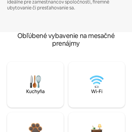
ideálne pre zamestnancov spoločností, firemné
ubytovanie či presťahovanie sa.
Obľúbené vybavenie na mesačné
prenájmy
Kuchyňa
Wi-Fi