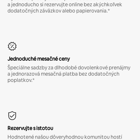
a jednoducho si rezervujte online bez akýchkoľvek
dodatočných záväzkov alebo papierovania.*
Jednoduché mesačné ceny
Špeciálne sadzby za dlhodobé dovolenkové prenájmy
a jednorazová mesačná platba bez dodatočných
poplatkov.*
Rezervujte s istotou
Hodnotené našou dôveryhodnou komunitou hostí