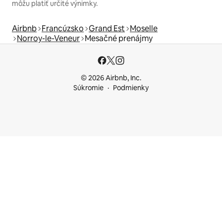
môžu platiť určité výnimky.
Airbnb
Francúzsko
Grand Est
Moselle
Norroy-le-Veneur
Mesačné prenájmy
© 2026 Airbnb, Inc.
Súkromie
Podmienky