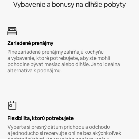
Vybavenie a bonusy na dlhšie pobyty
Zariadené prenájmy
Plne zariadené prenájmy zahŕňajú kuchyňu
a vybavenie, ktoré potrebujete, aby ste mohli
pohodlne bývať mesiac alebo dlhšie. Je to ideálna
alternatíva k podnájmu.
Flexibilita, ktorú potrebujete
Vyberte si presný dátum príchodu a odchodu
a jednoducho si rezervujte online bez akýchkoľvek