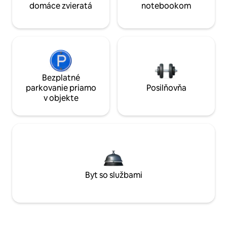
domáce zvieratá
notebookom
Bezplatné
parkovanie priamo
Posilňovňa
v objekte
Byt so službami