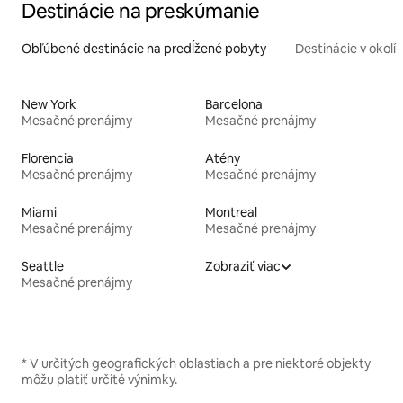
Destinácie na preskúmanie
Obľúbené destinácie na predĺžené pobyty
Destinácie v okolí
New York
Barcelona
Mesačné prenájmy
Mesačné prenájmy
Florencia
Atény
Mesačné prenájmy
Mesačné prenájmy
Miami
Montreal
Mesačné prenájmy
Mesačné prenájmy
Seattle
Zobraziť viac
Mesačné prenájmy
* V určitých geografických oblastiach a pre niektoré objekty
môžu platiť určité výnimky.