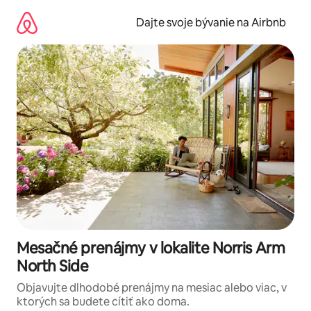
Preskočiť
na
Dajte svoje bývanie na Airbnb
obsah.
Mesačné prenájmy v lokalite Norris Arm
North Side
Objavujte dlhodobé prenájmy na mesiac alebo viac, v
ktorých sa budete cítiť ako doma.