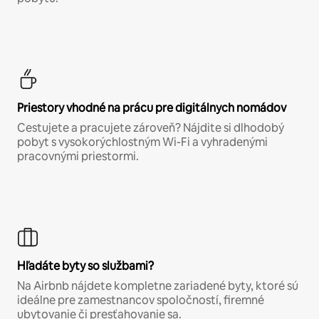
Priestory vhodné na prácu pre digitálnych nomádov
Cestujete a pracujete zároveň? Nájdite si dlhodobý
pobyt s vysokorýchlostným Wi-Fi a vyhradenými
pracovnými priestormi.
Hľadáte byty so službami?
Na Airbnb nájdete kompletne zariadené byty, ktoré sú
ideálne pre zamestnancov spoločností, firemné
ubytovanie či presťahovanie sa.