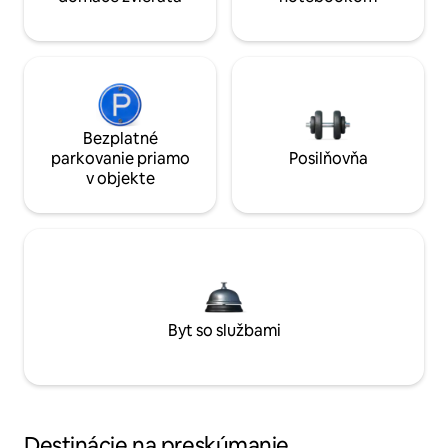
Bezplatné
parkovanie priamo
Posilňovňa
v objekte
Byt so službami
Destinácie na preskúmanie