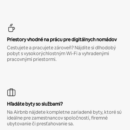
Priestory vhodné na prácu pre digitálnych nomádov
Cestujete a pracujete zároveň? Nájdite si dlhodobý
pobyt s vysokorýchlostným Wi-Fi a vyhradenými
pracovnými priestormi.
Hľadáte byty so službami?
Na Airbnb nájdete kompletne zariadené byty, ktoré sú
ideálne pre zamestnancov spoločností, firemné
ubytovanie či presťahovanie sa.