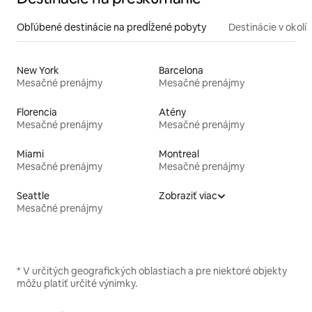
Obľúbené destinácie na predĺžené pobyty
Destinácie v okolí
New York
Barcelona
Mesačné prenájmy
Mesačné prenájmy
Florencia
Atény
Mesačné prenájmy
Mesačné prenájmy
Miami
Montreal
Mesačné prenájmy
Mesačné prenájmy
Seattle
Zobraziť viac
Mesačné prenájmy
* V určitých geografických oblastiach a pre niektoré objekty
môžu platiť určité výnimky.