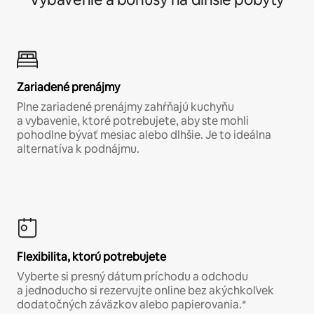
Zariadené prenájmy
Plne zariadené prenájmy zahŕňajú kuchyňu
a vybavenie, ktoré potrebujete, aby ste mohli
pohodlne bývať mesiac alebo dlhšie. Je to ideálna
alternatíva k podnájmu.
Flexibilita, ktorú potrebujete
Vyberte si presný dátum príchodu a odchodu
a jednoducho si rezervujte online bez akýchkoľvek
dodatočných záväzkov alebo papierovania.*