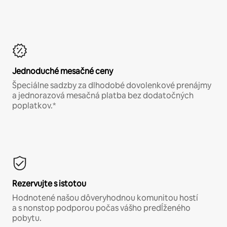
Jednoduché mesačné ceny
Špeciálne sadzby za dlhodobé dovolenkové prenájmy
a jednorazová mesačná platba bez dodatočných
poplatkov.*
Rezervujte s istotou
Hodnotené našou dôveryhodnou komunitou hostí
a s nonstop podporou počas vášho predĺženého
pobytu.