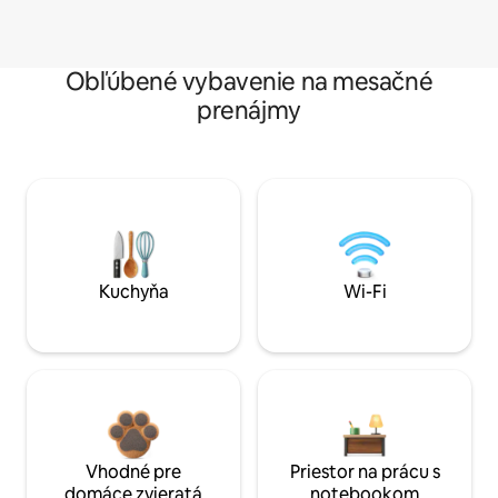
Obľúbené vybavenie na mesačné
prenájmy
Kuchyňa
Wi-Fi
Vhodné pre
Priestor na prácu s
domáce zvieratá
notebookom