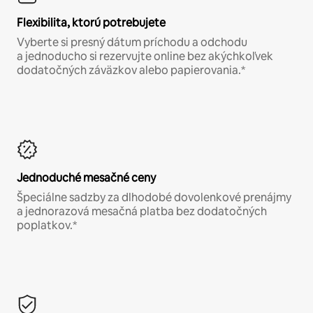
Flexibilita, ktorú potrebujete
Vyberte si presný dátum príchodu a odchodu
a jednoducho si rezervujte online bez akýchkoľvek
dodatočných záväzkov alebo papierovania.*
Jednoduché mesačné ceny
Špeciálne sadzby za dlhodobé dovolenkové prenájmy
a jednorazová mesačná platba bez dodatočných
poplatkov.*