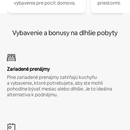
vybavenie pre pocit domova.
priestormi.
Vybavenie a bonusy na dlhšie pobyty
Zariadené prenájmy
Plne zariadené prenájmy zahŕňajú kuchyňu
a vybavenie, ktoré potrebujete, aby ste mohli
pohodlne bývať mesiac alebo dlhšie. Je to ideálna
alternatíva k podnájmu.