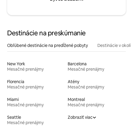
Destinácie na preskúmanie
Obľúbené destinácie na predĺžené pobyty
Destinácie v okolí
New York
Barcelona
Mesačné prenájmy
Mesačné prenájmy
Florencia
Atény
Mesačné prenájmy
Mesačné prenájmy
Miami
Montreal
Mesačné prenájmy
Mesačné prenájmy
Seattle
Zobraziť viac
Mesačné prenájmy