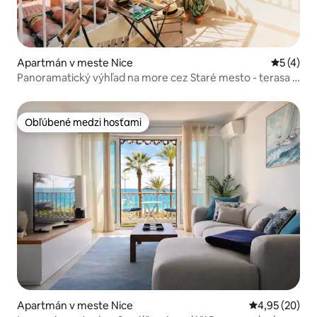
Apartmán v meste Nice
Priemerné
5 (4)
Panoramatický výhľad na more cez Staré mesto - terasa a
klimatizácia
Obľúbené medzi hosťami
Obľúbené medzi hosťami
Apartmán v meste Nice
Priemerné oho
4,95 (20)