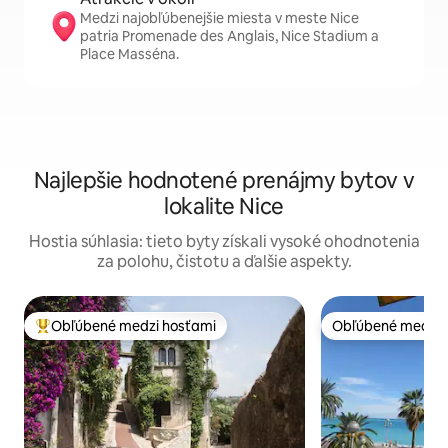
Medzi najobľúbenejšie miesta v meste Nice
patria Promenade des Anglais, Nice Stadium a
Place Masséna.
Najlepšie hodnotené prenájmy bytov v
lokalite Nice
Hostia súhlasia: tieto byty získali vysoké ohodnotenia
za polohu, čistotu a ďalšie aspekty.
Obľúbené medzi hosťami
Obľúbené medzi 
Najobľúbenejšie medzi hosťami
Obľúbené medzi 