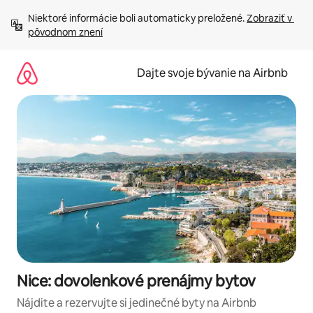
Preskočiť
Niektoré informácie boli automaticky preložené. 
Zobraziť v 
na
pôvodnom znení
obsah.
Dajte svoje bývanie na Airbnb
Nice: dovolenkové prenájmy bytov
Nájdite a rezervujte si jedinečné byty na Airbnb