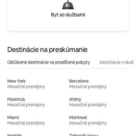
Byt so službami
Destinácie na preskúmanie
Obľúbené destinácie na predĺžené pobyty
Destinácie v okolí
New York
Barcelona
Mesačné prenájmy
Mesačné prenájmy
Florencia
Atény
Mesačné prenájmy
Mesačné prenájmy
Miami
Montreal
Mesačné prenájmy
Mesačné prenájmy
Seattle
Zobraziť viac