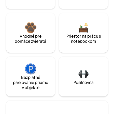
Vhodné pre
Priestor na prácu s
domáce zvieratá
notebookom
Bezplatné
parkovanie priamo
Posilňovňa
v objekte