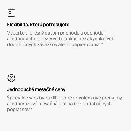
Flexibilita, ktorú potrebujete
Vyberte si presný dátum príchodu a odchodu
a jednoducho si rezervujte online bez akýchkoľvek
dodatočných záväzkov alebo papierovania.*
Jednoduché mesačné ceny
Špeciálne sadzby za dlhodobé dovolenkové prenájmy
a jednorazová mesačná platba bez dodatočných
poplatkov.*